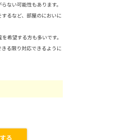
がらない可能性もあります。
をするなど、部屋のにおいに
覧を希望する方も多いです。
できる限り対応できるように
する