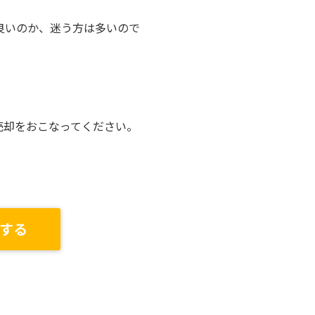
良いのか、迷う方は多いので
売却をおこなってください。
する