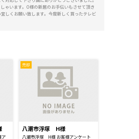
よく対応して下さり誠にありがとうございました。
っしゃいます。O様の新居のお手伝いもさせて頂き
い宜しくお願い致します。今度新しく買ったテレビ
売却
様
八潮市浮塚 H様
様ア
八潮市浮塚 H様 お客様アンケート