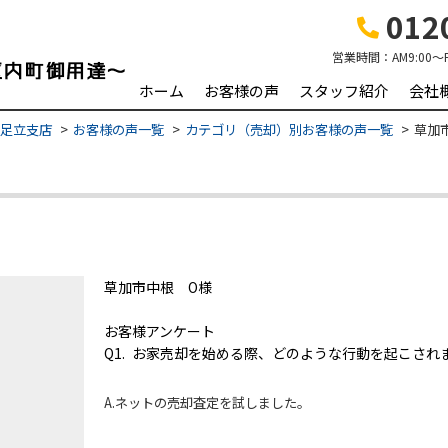
0120
営業時間：
AM9:00～
ホーム
お客様の声
スタッフ紹介
会社
 足立支店
お客様の声一覧
カテゴリ（売却）別お客様の声一覧
草加
草加市中根 O様
お客様アンケート
Q1. お家売却を始める際、どのような行動を起こされ
A.ネットの売却査定を試しました。