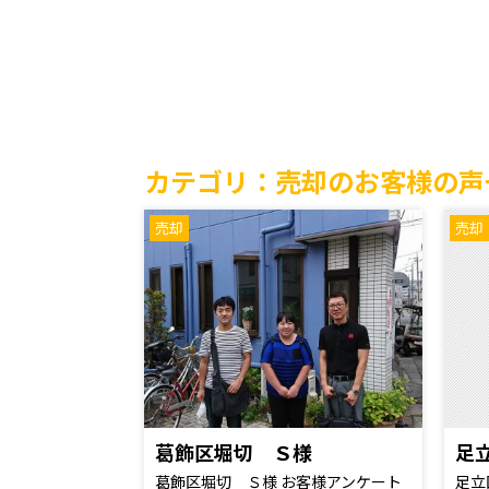
カテゴリ：売却のお客様の声
売却
売却
葛飾区堀切 Ｓ様
足
葛飾区堀切 Ｓ様 お客様アンケート
足立