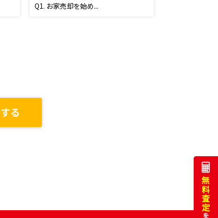
Q1. お家売却を始め...
談する