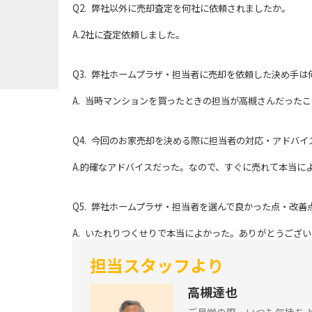
Q2. 弊社以外に売却査定を何社に依頼されましたか。
A.2社に査定依頼しました。
Q3. 弊社ホームプラザ・担当者に売却を依頼した決め手は
A. 当時マンションを買ったときの担当が高槻さんだった
Q4. 今回のお家売却を決める際に担当者の対応・アドバ
A.的確なアドバイスだった。なので、すぐに売れて本当に
Q5. 弊社ホームプラザ・担当者を選んで良かった点・改
A. いたれりつくせりで本当によかった。ありがとうござ
担当スタッフより
高槻達也