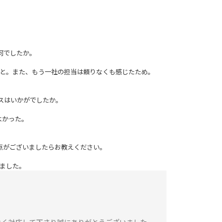
何でしたか。
こと。また、もう一社の担当は頼りなくも感じたため。
イスはいかがでしたか。
よかった。
善点がございましたらお教えください。
いました。