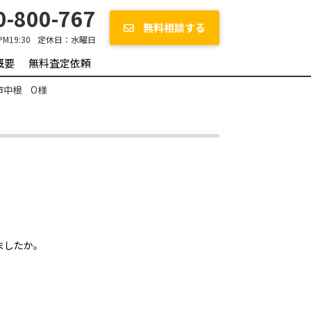
-800-767
無料相談する
PM19:30
定休日：
水曜日
概要
無料査定依頼
市中根 O様
ましたか。