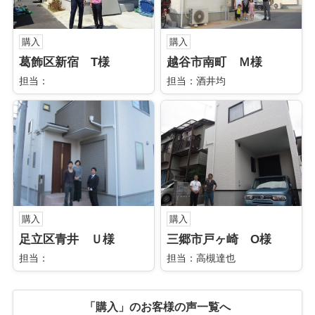
購入
購入
葛飾区新宿 T様
越谷市南町 Ｍ様
担当：
担当：酒井均
購入
購入
足立区青井 Ｕ様
三郷市戸ヶ崎 O様
担当：
担当：高槻達也
「購入」のお客様の声一覧へ