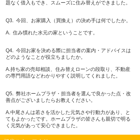
題なく借入もでき、スムーズに住み替えができました。
Q3. 今回、お家購入（買換え）の決め手は何でしたか。
A. 住み慣れた水元の家ということです。
Q4. 今回お家を決める際に担当者の案内・アドバイスは
どのようなことが役立ちましたか。
A.持ち家の売却相談、住み替えローンの段取り、不動産
の専門用語などわかりやすく説明してくれました。
Q5. 弊社ホームプラザ・担当者を選んで良かった点・改
善点がございましたらお教えください。
A.中尾さんは若さを活かした元気さや行動力があり、と
てもよかったです。ホームプラザの皆さんも親切で明る
く元気があって安心できました。