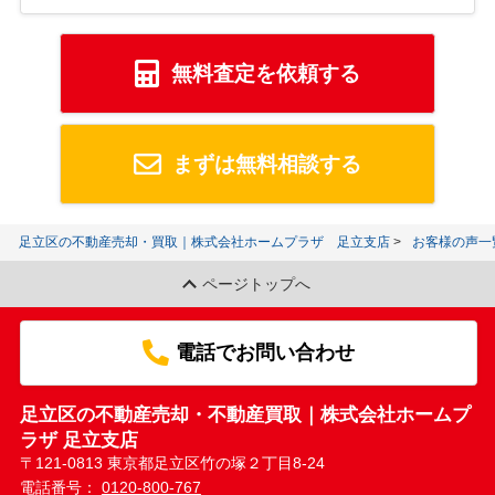
無料査定を依頼する
まずは無料相談する
足立区の不動産売却・買取｜株式会社ホームプラザ 足立支店
お客様の声一
ページトップへ
電話でお問い合わせ
足立区の不動産売却・不動産買取｜株式会社ホームプ
ラザ 足立支店
〒121-0813 東京都足立区竹の塚２丁目8-24
電話番号：
0120-800-767