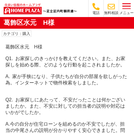
メニュー
電話
無料相談
葛飾区水元 H様
カテゴリ：購入
葛飾区水元 H様
Q1. お家探しのきっかけを教えてください。また、お家
探しを始める際、どのような行動を起こされましたか。
A. 家が手狭になり、子供たちが自分の部屋を欲しがった
為。インターネットで物件検索をしました。
Q2. お家探しにあたって、不安だったことは何かござい
ましたか。また、不安に対しての担当者の説明や対応は
いかがでしたか。
A.今の自分が住宅ローンを組めるのか不安でしたが、担
当の中尾さんの説明が分かりやすく安心できました。問