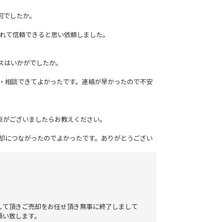
何でしたか。
くれて信頼できると思い依頼しました。
イスはいかがでしたか。
認・相談できてよかったです。連絡が早かったので不安
善点がございましたらお教えください。
売却につながったのでよかったです。ありがとうござい
して頂きご売却をお任せ頂き無事に終了しまして
願い致します。