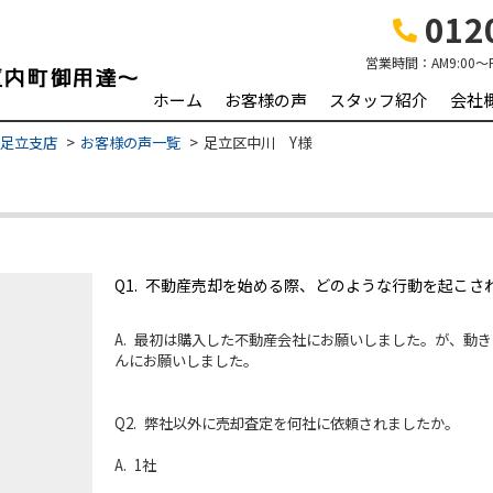
0120
営業時間：
AM9:00～
ホーム
お客様の声
スタッフ紹介
会社
 足立支店
お客様の声一覧
足立区中川 Y様
Q1. 不動産売却を始める際、どのような行動を起こさ
A. 最初は購入した不動産会社にお願いしました。が、動
んにお願いしました。
Q2. 弊社以外に売却査定を何社に依頼されましたか。
A. 1社