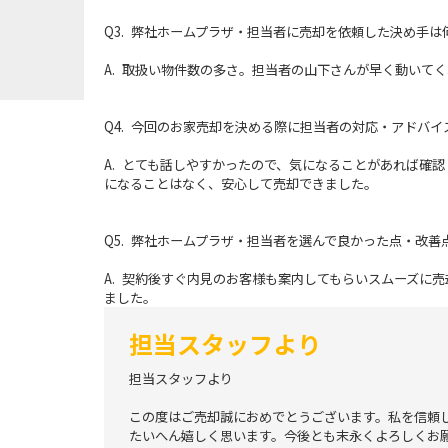
Q3. 弊社ホームプラザ・担当者に売却を依頼した決め手は
A. 取扱い物件数の多さ。担当者の山下さんが早く動いて
Q4. 今回のお家売却を決める際に担当者の対応・アドバ
A. とても話しやすかったので、気になることがあれば確
になることはなく、安心して売却できました。
Q5. 弊社ホームプラザ・担当者を選んで良かった点・改
A. 契約後すぐ内見のお客様も案内してもらいスムーズに
ました。
担当スタッフより
担当スタッフより
この度はご売却誠におめでとうございます。私を信頼
たいへん嬉しく思います。今後とも末永くよろしくお