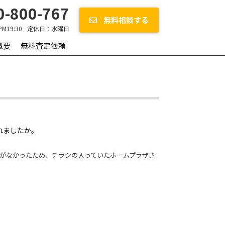
-800-767
無料相談する
PM19:30
定休日：
水曜日
概要
無料査定依頼
れましたか。
きがなかったため、チラシの入っていたホームプラザさ