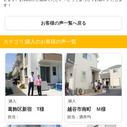
す！
お客様の声一覧へ戻る
カテゴリ:購入のお客様の声一覧
購入
購入
葛飾区新宿 T様
越谷市南町 Ｍ様
担当：
担当：酒井均