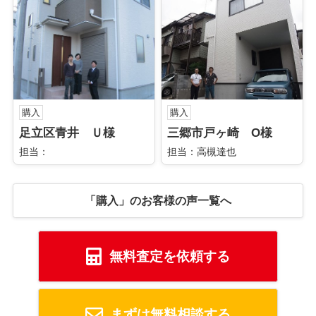
購入
購入
足立区青井 Ｕ様
三郷市戸ヶ崎 O様
担当：
担当：高槻達也
「購入」のお客様の声一覧へ
無料査定を依頼する
まずは無料相談する