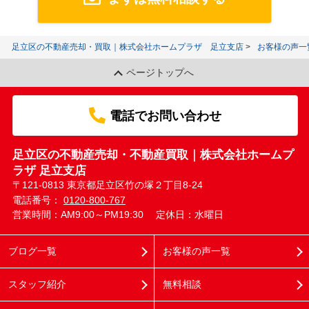
足立区の不動産売却・買取｜株式会社ホームプラザ 足立支店
お客様の声一
ページトップへ
電話でお問い合わせ
足立区の不動産売却・不動産買取｜株式会社ホームプ
ラザ 足立支店
〒121-0813 東京都足立区竹の塚２丁目8-24
電話番号：
0120-800-767
営業時間：AM9:00～PM19:30
定休日：水曜日
ブログ一覧
お客様の声一覧
スタッフ紹介
無料相談