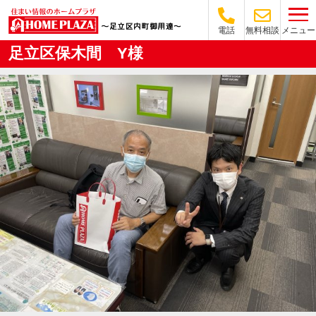
メニュー
電話
無料相談
足立区保木間 Y様