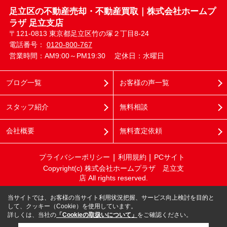
足立区の不動産売却・不動産買取｜株式会社ホームプ
ラザ 足立支店
〒121-0813 東京都足立区竹の塚２丁目8-24
電話番号：
0120-800-767
営業時間：AM9:00～PM19:30
定休日：水曜日
ブログ一覧
お客様の声一覧
スタッフ紹介
無料相談
会社概要
無料査定依頼
プライバシーポリシー
利用規約
PCサイト
Copyright(c) 株式会社ホームプラザ 足立支
店 All rights reserved.
当サイトでは、お客様の当サイト利用状況把握、サービス向上検討を目的と
して、クッキー（Cookie）を使用しています。
詳しくは、当社の
「Cookieの取扱いについて」
をご確認ください。