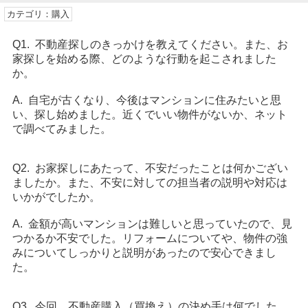
カテゴリ：購入
Q1. 不動産探しのきっかけを教えてください。また、お
家探しを始める際、どのような行動を起こされました
か。
A. 自宅が古くなり、今後はマンションに住みたいと思
い、探し始めました。近くでいい物件がないか、ネット
で調べてみました。
Q2. お家探しにあたって、不安だったことは何かござい
ましたか。また、不安に対しての担当者の説明や対応は
いかがでしたか。
A. 金額が高いマンションは難しいと思っていたので、見
つかるか不安でした。リフォームについてや、物件の強
みについてしっかりと説明があったので安心できまし
た。
Q3. 今回、不動産購入（買換え）の決め手は何でした