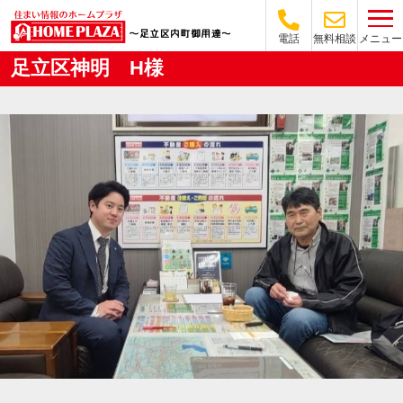
メニュー
電話
無料相談
足立区神明 H様