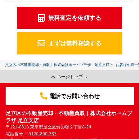
無料査定を依頼する
まずは無料相談する
足立区の不動産売却・買取｜株式会社ホームプラザ 足立支店
お客様の声一
ページトップへ
電話でお問い合わせ
足立区の不動産売却・不動産買取｜株式会社ホームプ
ラザ 足立支店
〒121-0813 東京都足立区竹の塚２丁目8-24
電話番号：
0120-800-767