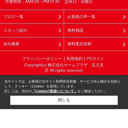
営業時間：AM9:00～PM19:30
定休日：水曜日
ブログ一覧
お客様の声一覧
スタッフ紹介
無料相談
会社概要
無料査定依頼
プライバシーポリシー
利用規約
PCサイト
Copyright(c) 株式会社ホームプラザ 足立支
店 All rights reserved.
当サイトでは、お客様の当サイト利用状況把握、サービス向上検討を目的と
して、クッキー（Cookie）を使用しています。
詳しくは、当社の
「Cookieの取扱いについて」
をご確認ください。
閉じる