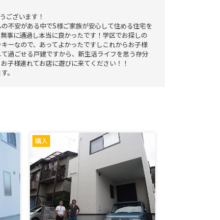
とうございます！
んの不安がある中でS様ご家族が安心して住める住宅を
も無事に通過し本当に良かったです！学区でお探しの
ッキーなので、あってよかったですしこれからお子様
して過ごせる戸建ですから、新生活ライフを思う存分
もお子様連れてお店に遊びに来てください！！
たします。
購入