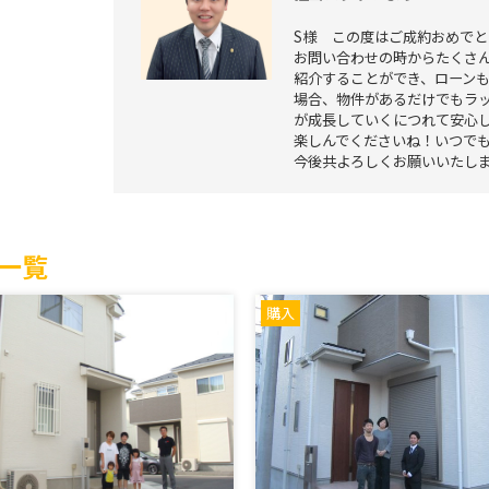
S様 この度はご成約おめで
お問い合わせの時からたくさ
紹介することができ、ローン
場合、物件があるだけでもラ
が成長していくにつれて安心
楽しんでくださいね！いつで
今後共よろしくお願いい
一覧
購入