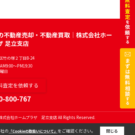
の不動産売却・不動産買取｜株式会社ホー
ザ 足立支店
区竹の塚２丁目8-24
M9:00～PM19:30
水曜日
料査定を依頼する
0-800-767
c) 株式会社ホームプラザ 足立支店 All Rights Reserved.
当社の
をご確認ください。
閉じる
「Cookieの取扱いについて」