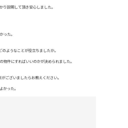
っかり説明して頂き安心しました。
良かった。
はどのようなことが役立ちましたか。
どの物件にすればいいのかが決められました。
善点がございましたらお教えください。
がよかった。