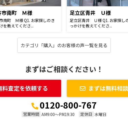
谷市南町 Ｍ様
足立区青井 Ｕ様
市南町 Ｍ様 Q1. お家探しのき
足立区青井 Ｕ様 Q1. お家探し
けを教えてくださ...
っかけを教えてくださ...
カテゴリ「購入」のお客様の声一覧を見る
まずはご相談ください！
無料査定を依頼する
まずは無料相
0120-800-767
営業時間
定休日
AM9:00～PM19:30
水曜日