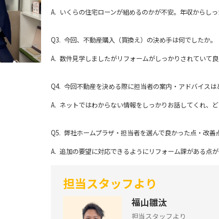
A. いくらの住宅ローンが組めるのかが不安。年収からし
Q3. 今回、不動産購入（買換え）の決め手は何でしたか。
A. 数件見学しましたがリフォームがしっかりされていて
Q4. 今回不動産を決める際に担当者の案内・アドバイス
A. ネットではわからない情報をしっかりお話してくれ、
Q5. 弊社ホームプラザ・担当者を選んで良かった点・改
A. 追加の要望に対応できるようにリフォーム課がある点
担当スタッフより
福山雛汰
担当スタッフより