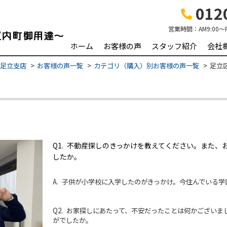
0120
営業時間：
AM9:00～
ホーム
お客様の声
スタッフ紹介
会社
 足立支店
お客様の声一覧
カテゴリ（購入）別お客様の声一覧
足立
Q1. 不動産探しのきっかけを教えてください。また
したか。
A. 子供が小学校に入学したのがきっかけ。今住んでいる
Q2. お家探しにあたって、不安だったことは何かござい
がでしたか。