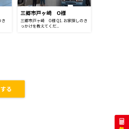
三郷市戸ヶ崎 O様
のき
三郷市戸ヶ崎 O様 Q1. お家探しのき
っかけを教えてくだ...
談する