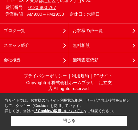
〒121-0813 東京都足立区竹の塚２丁目8-24
電話番号：
0120-800-767
営業時間：AM9:00～PM19:30
定休日：水曜日
ブログ一覧
お客様の声一覧
スタッフ紹介
無料相談
会社概要
無料査定依頼
プライバシーポリシー
利用規約
PCサイト
Copyright(c) 株式会社ホームプラザ 足立支
店 All rights reserved.
当サイトでは、お客様の当サイト利用状況把握、サービス向上検討を目的と
して、クッキー（Cookie）を使用しています。
詳しくは、当社の
「Cookieの取扱いについて」
をご確認ください。
閉じる