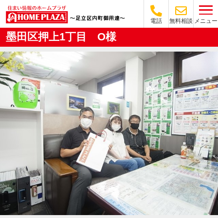
メニュー
電話
無料相談
墨田区押上1丁目 O様