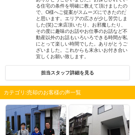
る住宅の条件を明確に教えて頂けましたの
で、O様へご提案がスムーズにできたのだ
と思います。エリアの広さが少し苦労しま
した(笑)ご来店頂いたり、お邪魔したり、
その度に趣味のお話やお仕事のお話など不
動産以外のお話もいろいろできる時間が私
にとって楽しい時間でした。ありがとうご
ざいました。これからも末永いお付き合い
宜しくお願い致します。
担当スタッフ詳細を見る
カテゴリ:売却のお客様の声一覧