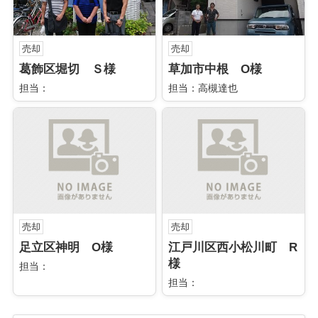
売却
売却
葛飾区堀切 Ｓ様
草加市中根 O様
担当：
担当：高槻達也
売却
売却
足立区神明 O様
江戸川区西小松川町 R
様
担当：
担当：