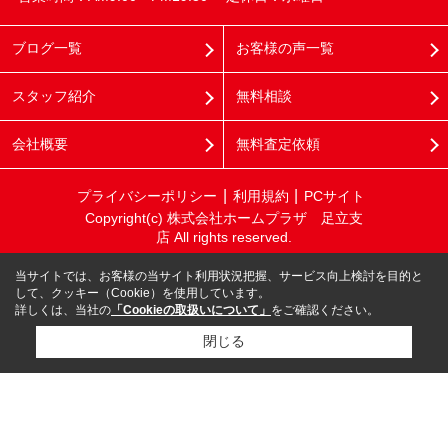
ブログ一覧
お客様の声一覧
スタッフ紹介
無料相談
会社概要
無料査定依頼
プライバシーポリシー
利用規約
PCサイト
Copyright(c) 株式会社ホームプラザ 足立支
店 All rights reserved.
当サイトでは、お客様の当サイト利用状況把握、サービス向上検討を目的と
して、クッキー（Cookie）を使用しています。
詳しくは、当社の
「Cookieの取扱いについて」
をご確認ください。
閉じる