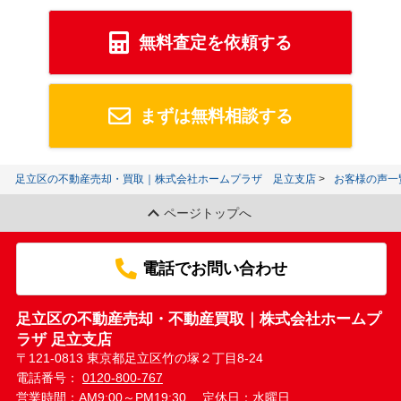
無料査定を依頼する
まずは無料相談する
足立区の不動産売却・買取｜株式会社ホームプラザ 足立支店
お客様の声一
ページトップへ
電話でお問い合わせ
足立区の不動産売却・不動産買取｜株式会社ホームプ
ラザ 足立支店
〒121-0813 東京都足立区竹の塚２丁目8-24
電話番号：
0120-800-767
営業時間：AM9:00～PM19:30
定休日：水曜日