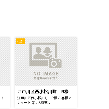
売却
江戸川区西小松川町 R様
ート
江戸川区西小松川町 R様 お客様ア
ンケート Q1. お家売...