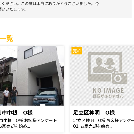
せください。この度は本当にありがとうございました。今
願いいたします。
一覧
売却
加市中根 O様
足立区神明 O様
市中根 O様 お客様アンケート
足立区神明 O様 お客様アンケ
 お家売却を始め...
Q1. お家売却を始め...