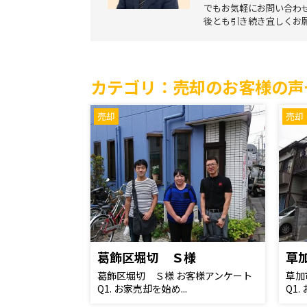
でもお気軽にお問い合わ
後とも引き続き宜しくお
カテゴリ：売却のお客様の声
売却
売却
葛飾区堀切 Ｓ様
草
葛飾区堀切 Ｓ様 お客様アンケート
草加
Q1. お家売却を始め...
Q1.