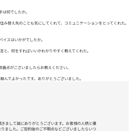
め手は何でしたか。
。住み替え先のことも気にしてくれて、コミュニケーションをとってくれた。
ドバイスはいかがでしたか。
発言と、何をすればいいかわかりやすく教えてくれた。
・改善点がございましたらお教えください。
。頼んでよかったです。ありがとうございました。
頂きまして誠にありがとうございます。お客様の人柄と優
なりました。ご契約後のご不明点などございましたらいつ