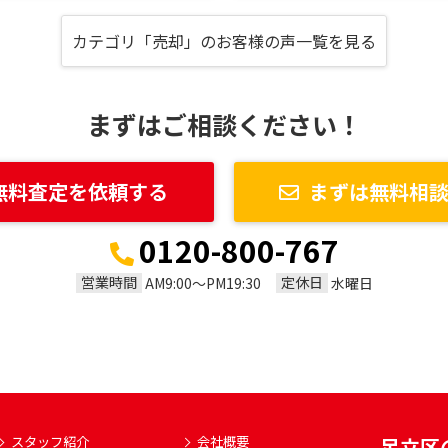
カテゴリ「売却」のお客様の声一覧を見る
まずはご相談ください！
無料査定を依頼する
まずは無料相
0120-800-767
営業時間
定休日
AM9:00～PM19:30
水曜日
スタッフ紹介
会社概要
足立区