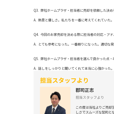
Q3. 弊社ホームプラザ・担当者に売却を依頼した決
A. 熱意と優しさ。私たちを一番に考えてくれていた
Q4. 今回のお家売却を決める際に担当者の対応・ア
A. とても参考になった。一番頼りになった。適切な
Q5. 弊社ホームプラザ・担当者を選んで良かった点
A. 話しをしっかりと聞いてくれて本当に心強かった
担当スタッフより
郡司正志
担当スタッフより
この度は当社よりご売却
しさでスムーズな契約と