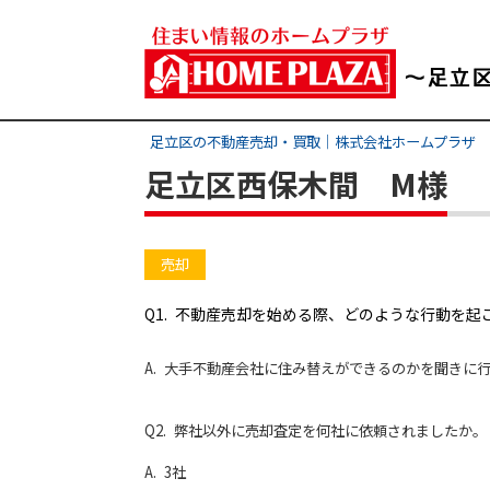
足立区の不動産売却・買取｜株式会社ホームプラザ
足立区西保木間 M様
売却
Q1. 不動産売却を始める際、どのような行動を起
A. 大手不動産会社に住み替えができるのかを聞きに
Q2. 弊社以外に売却査定を何社に依頼されましたか。
A. 3社