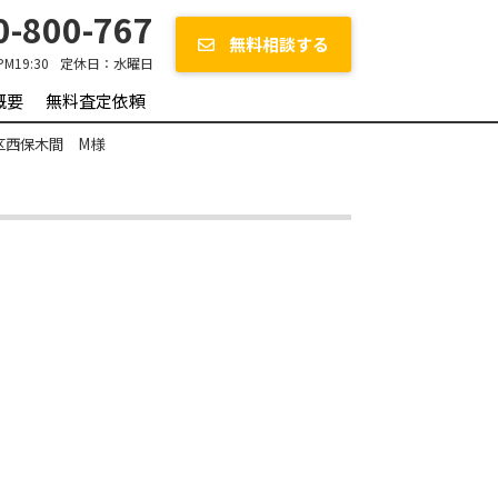
-800-767
無料相談する
PM19:30
定休日：
水曜日
概要
無料査定依頼
区西保木間 M様