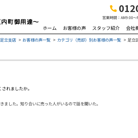
0120
営業時間：
AM9:00～
ホーム
お客様の声
スタッフ紹介
会社
 足立支店
お客様の声一覧
カテゴリ（売却）別お客様の声一覧
足立
こされましたか。
行きました。知り合いに売った人がいるので話を聞いた。