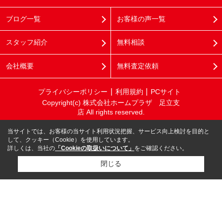
ブログ一覧
お客様の声一覧
スタッフ紹介
無料相談
会社概要
無料査定依頼
プライバシーポリシー
利用規約
PCサイト
Copyright(c) 株式会社ホームプラザ 足立支
店 All rights reserved.
当サイトでは、お客様の当サイト利用状況把握、サービス向上検討を目的と
して、クッキー（Cookie）を使用しています。
詳しくは、当社の
「Cookieの取扱いについて」
をご確認ください。
閉じる