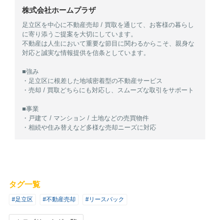
株式会社ホームプラザ
足立区を中心に不動産売却 / 買取を通じて、お客様の暮らし
に寄り添うご提案を大切にしています。
不動産は人生において重要な節目に関わるからこそ、親身な
対応と誠実な情報提供を信条としています。
■強み
・足立区に根差した地域密着型の不動産サービス
・売却 / 買取どちらにも対応し、スムーズな取引をサポート
■事業
・戸建て / マンション / 土地などの売買物件
・相続や住み替えなど多様な売却ニーズに対応
タグ一覧
#足立区
#不動産売却
#リースバック