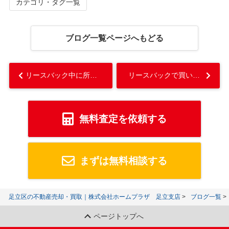
カテゴリ・タグ一覧
ブログ一覧ページへもどる
リースバック中に所有者が変わることはある？オーナーチェンジの影響も解説...
リースバックで買い戻しは難しい？難しい理由や買い戻す方法も解説...
無料査定を依頼する
まずは無料相談する
足立区の不動産売却・買取｜株式会社ホームプラザ 足立支店
ブログ一覧
ページトップへ