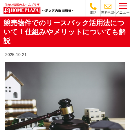
メニュー
電話
無料相談
競売物件でのリースバック活用法につ
いて！仕組みやメリットについても解
説
2025-10-21