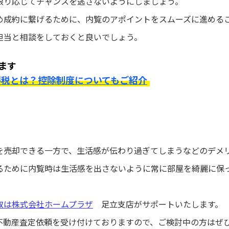
限り応じてチャンスを逃さないようにしましょう。
め成約に繋げるために、内覧のアポイントをスムーズに進める
担当と相談をしておくと良いでしょう。
ます
得税とは？控除制度についてもご紹介
を売却できる一方で、生活感が伝わり過ぎてしまうなどのデメ
るために内覧時は生活感を出さないように常に部屋を綺麗に保
取は
株式会社ホームプラザ
足立支店がサポートいたします。
不動産査定依頼を受け付けておりますので、ご検討中の方はぜ