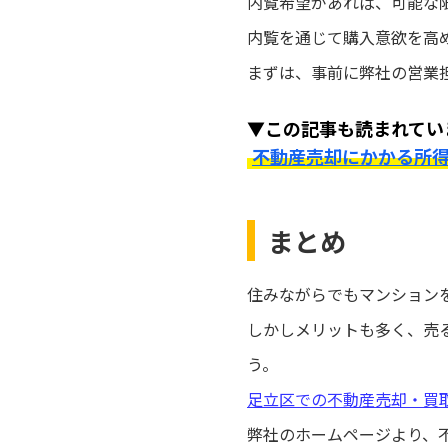
内覧希望があれば、可能な
内覧を通じて購入意欲を高
まずは、事前に弊社の営業
▼この記事も読まれてい
不動産売却にかかる所
まとめ
住みながらでもマンション
しかしメリットも多く、売
う。
足立区での不動産売却・買
弊社のホームページより、