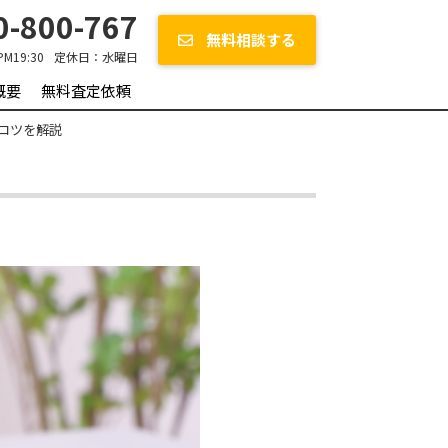
-800-767
無料相談する
PM19:30
定休日：
水曜日
概要
無料査定依頼
コツを解説