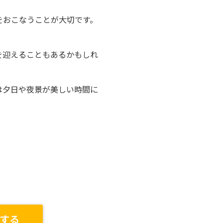
をおこなうことが大切です。
。
を迎えることもあるかもしれ
は夕日や夜景が美しい時間に
する