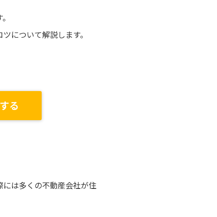
す。
コツについて解説します。
する
際には多くの不動産会社が住