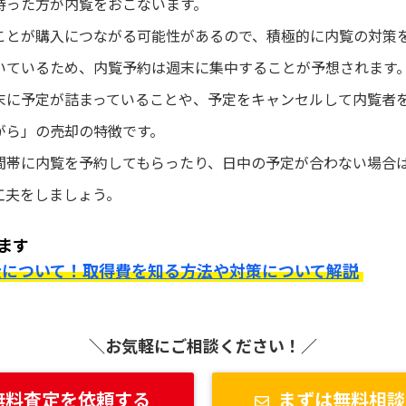
持った方が内覧をおこないます。
ことが購入につながる可能性があるので、積極的に内覧の対策
いているため、内覧予約は週末に集中することが予想されます
末に予定が詰まっていることや、予定をキャンセルして内覧者
がら」の売却の特徴です。
間帯に内覧を予約してもらったり、日中の予定が合わない場合
工夫をしましょう。
ます
金について！取得費を知る方法や対策について解説
＼お気軽にご相談ください！／
無料査定を依頼する
まずは無料相談