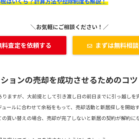
得税はいくら？計算方法や控除制度も解説！
＼お気軽にご相談ください！／
無料査定を依頼する
まずは無料相談
ンションの売却を成功させるためのコツ
ありますが、大前提として引き渡し日の前日までに引っ越しを
ジュールに合わせて余裕をもって、売却活動と新居探しを開始
ての買い替えの場合、売却が完了しないと新居の契約が解約に