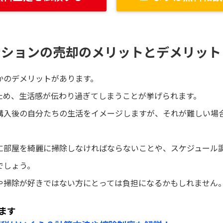
ンションの売却のメリットとデメリット
かのデメリットがあります。
ため、生活感が伝わり過ぎてしまうことが挙げられます。
購入後の自分たちの生活をイメージしますが、それが難しい場
に部屋を綺麗に掃除しなければならないことや、スケジュール
でしょう。
や掃除が好きではない方にとっては負担になるかもしれません
ます