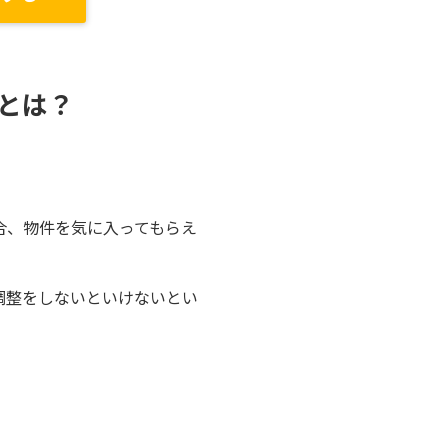
とは？
合、物件を気に入ってもらえ
調整をしないといけないとい
。