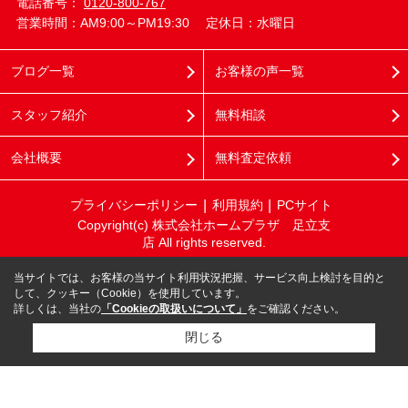
電話番号：
0120-800-767
営業時間：AM9:00～PM19:30
定休日：水曜日
ブログ一覧
お客様の声一覧
スタッフ紹介
無料相談
会社概要
無料査定依頼
プライバシーポリシー
利用規約
PCサイト
Copyright(c) 株式会社ホームプラザ 足立支
店 All rights reserved.
当サイトでは、お客様の当サイト利用状況把握、サービス向上検討を目的と
して、クッキー（Cookie）を使用しています。
詳しくは、当社の
「Cookieの取扱いについて」
をご確認ください。
閉じる