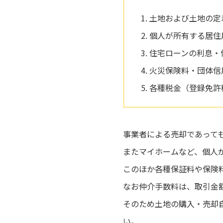
土地および土地の定
個人が所有する居住
住宅ローンの利息・
火災保険料・団体信
各種税金（登録免許
事業者による売却であって
またマイホームなど、個人
このほか各種保証料や保険
なお仲介手数料は、取引金
そのため土地の購入・売却
い。