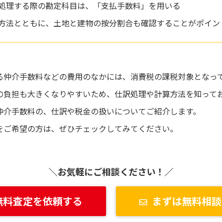
処理する際の勘定科目は、「支払手数料」を用いる
方法とともに、土地と建物の按分割合も確認することがポイン
る仲介手数料などの費用のなかには、消費税の課税対象となっ
の負担も大きくなりやすいため、仕訳処理や計算方法を知って
仲介手数料の、仕訳や税金の扱いについてご紹介します。
をご希望の方は、ぜひチェックしてみてください。
＼お気軽にご相談ください！／
無料査定を依頼する
まずは無料相談