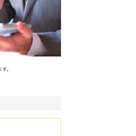
ます。
。