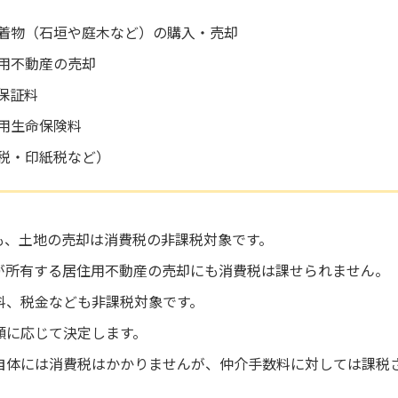
着物（石垣や庭木など）の購入・売却
用不動産の売却
保証料
用生命保険料
税・印紙税など）
も、土地の売却は消費税の非課税対象です。
が所有する居住用不動産の売却にも消費税は課せられません。
料、税金なども非課税対象です。
額に応じて決定します。
自体には消費税はかかりませんが、仲介手数料に対しては課税