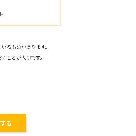
ト
ているものがあります。
おくことが大切です。
する