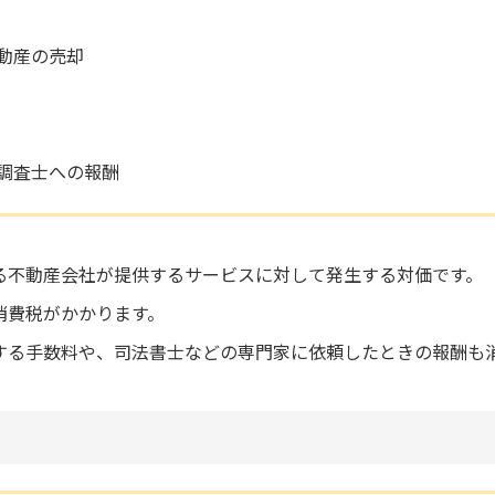
動産の売却
調査士への報酬
る不動産会社が提供するサービスに対して発生する対価です。
消費税がかかります。
する手数料や、司法書士などの専門家に依頼したときの報酬も