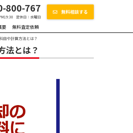
-800-767
無料相談する
PM19:30
定休日：
水曜日
概要
無料査定依頼
科目や計算方法とは？
方法とは？