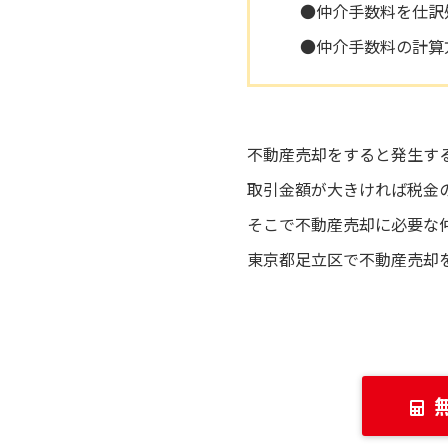
●仲介手数料を仕訳
●仲介手数料の計算
不動産売却をすると発生す
取引金額が大きければ税金
そこで不動産売却に必要な
東京都足立区で不動産売却