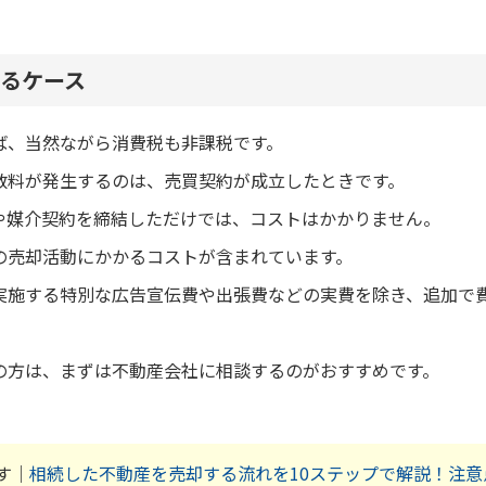
るケース
ば、当然ながら消費税も非課税です。
数料が発生するのは、売買契約が成立したときです。
や媒介契約を締結しただけでは、コストはかかりません。
の売却活動にかかるコストが含まれています。
実施する特別な広告宣伝費や出張費などの実費を除き、追加で
の方は、まずは不動産会社に相談するのがおすすめです。
す｜
相続した不動産を売却する流れを10ステップで解説！注意