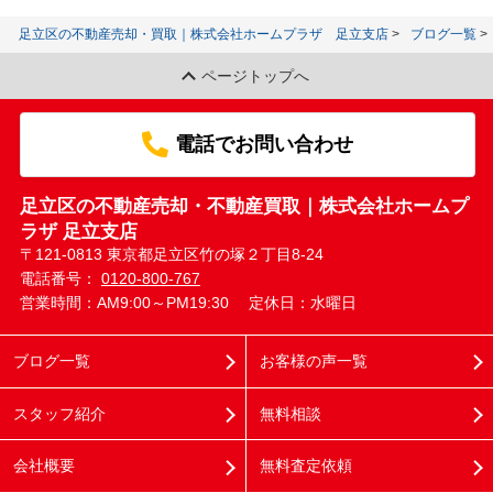
足立区の不動産売却・買取｜株式会社ホームプラザ 足立支店
ブログ一覧
ページトップへ
電話でお問い合わせ
足立区の不動産売却・不動産買取｜株式会社ホームプ
ラザ 足立支店
〒121-0813 東京都足立区竹の塚２丁目8-24
電話番号：
0120-800-767
営業時間：AM9:00～PM19:30
定休日：水曜日
ブログ一覧
お客様の声一覧
スタッフ紹介
無料相談
会社概要
無料査定依頼