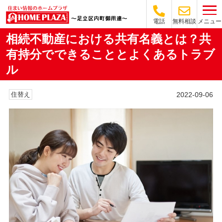
メニュー
電話
無料相談
相続不動産における共有名義とは？共
有持分でできることとよくあるトラブ
ル
2022-09-06
住替え