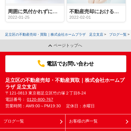
周囲に気付かれずに不動産を売却するための不動産会社選び
不動産売却における「心理的瑕疵」とは？売却への影響や告知義務について
2022-01-25
2022-02-01
足立区の不動産売却・買取｜株式会社ホームプラザ 足立支店
ブログ一覧
ページトップへ
電話でお問い合わせ
足立区の不動産売却・不動産買取｜株式会社ホームプ
ラザ 足立支店
〒121-0813 東京都足立区竹の塚２丁目8-24
電話番号：
0120-800-767
営業時間：AM9:00～PM19:30
定休日：水曜日
ブログ一覧
お客様の声一覧