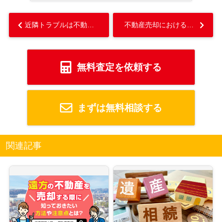
近隣トラブルは不動産売却時の告知義務の対象？抱えるリスクと売却方法...
不動産売却における即時買取とは？メリットと向いている方を解説...
無料査定を依頼する
まずは無料相談する
関連記事