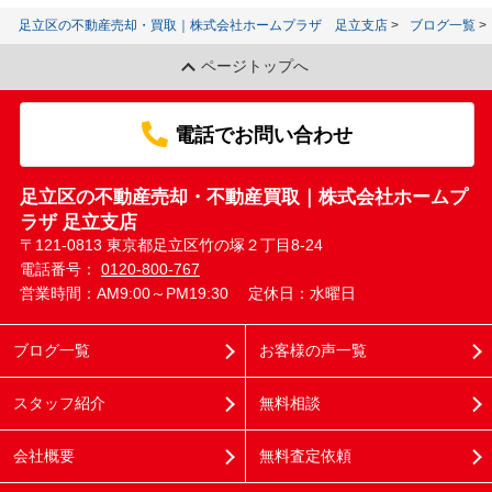
足立区の不動産売却・買取｜株式会社ホームプラザ 足立支店
ブログ一覧
ページトップへ
電話でお問い合わせ
足立区の不動産売却・不動産買取｜株式会社ホームプ
ラザ 足立支店
〒121-0813 東京都足立区竹の塚２丁目8-24
電話番号：
0120-800-767
営業時間：AM9:00～PM19:30
定休日：水曜日
ブログ一覧
お客様の声一覧
スタッフ紹介
無料相談
会社概要
無料査定依頼