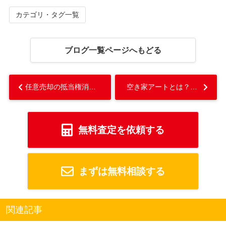
カテゴリ・タグ一覧
ブログ一覧ページへもどる
任意売却の抵当権消滅請求とは！？代価弁済との違いやポイントもご紹介！...
空き家アートとは？日本や海外での事例をご紹介！...
無料査定を依頼する
まずは無料相談する
関連記事