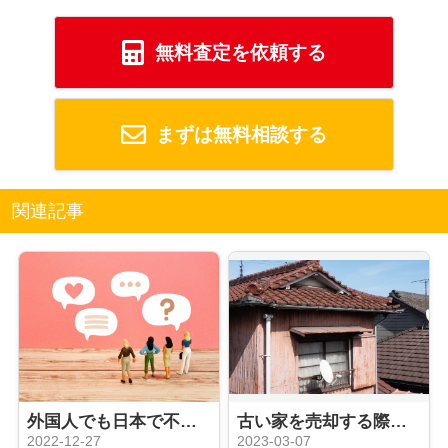
無料査定を依頼する
まずは無料相談する
関連記事
外国人でも日本で不動産売却はできるのか？必要書類や税金についてご紹介
古い家を売却する際の基準や売却する方法とは？
2022-12-27
2023-03-07