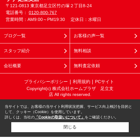
〒121-0813 東京都足立区竹の塚２丁目8-24
電話番号：
0120-800-767
営業時間：AM9:00～PM19:30
定休日：水曜日
ブログ一覧
お客様の声一覧
スタッフ紹介
無料相談
会社概要
無料査定依頼
プライバシーポリシー
利用規約
PCサイト
Copyright(c) 株式会社ホームプラザ 足立支
店 All rights reserved.
当サイトでは、お客様の当サイト利用状況把握、サービス向上検討を目的と
して、クッキー（Cookie）を使用しています。
詳しくは、当社の
「Cookieの取扱いについて」
をご確認ください。
閉じる