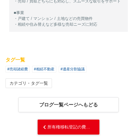
・売却 / 買取どちらにも対応し、スムーズな取引をサポート
■事業
・戸建て / マンション / 土地などの売買物件
・相続や住み替えなど多様な売却ニーズに対応
タグ一覧
#売却諸経費
#相続不動産
#遺産分割協議
カテゴリ・タグ一覧
ブログ一覧ページへもどる
所有権移転登記の費用はいくら？司法書士報酬を抑える方法も解説...