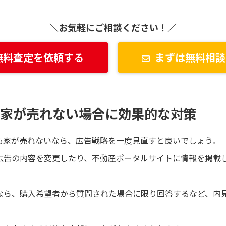
＼お気軽にご相談ください！／
無料査定を依頼する
まずは無料相談
も家が売れない場合に効果的な対策
も家が売れないなら、広告戦略を一度見直すと良いでしょう。
広告の内容を変更したり、不動産ポータルサイトに情報を掲載
なら、購入希望者から質問された場合に限り回答するなど、内