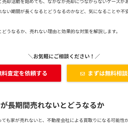
と売却活動を始めても、なかなか売却につながらないケースが
れない期間が長くなるとどうなるのかなど、気になることや不
とどうなるか、売れない理由と効果的な対策を解説します。
＼お気軽にご相談ください！／
無料査定を依頼する
まずは無料相談
家が長期間売れないとどうなるか
っても家が売れないと、不動産会社による買取りになる可能性