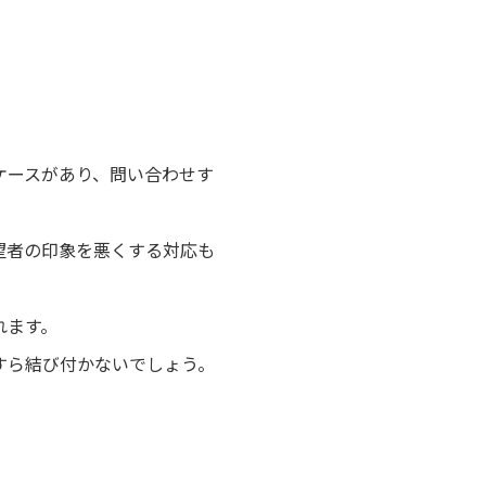
ケースがあり、問い合わせす
望者の印象を悪くする対応も
れます。
すら結び付かないでしょう。