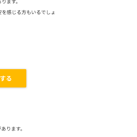
あります。
安を感じる方もいるでしょ
する
があります。