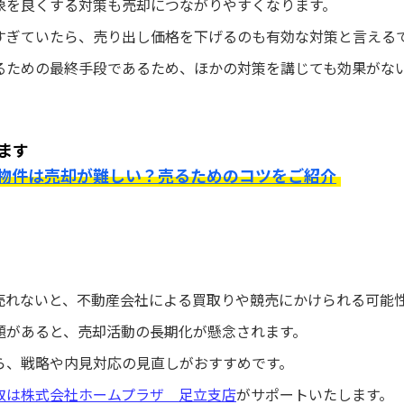
象を良くする対策も売却につながりやすくなります。
すぎていたら、売り出し価格を下げるのも有効な対策と言える
るための最終手段であるため、ほかの対策を講じても効果がな
ます
物件は売却が難しい？売るためのコツをご紹介
売れないと、不動産会社による買取りや競売にかけられる可能
題があると、売却活動の長期化が懸念されます。
ら、戦略や内見対応の見直しがおすすめです。
取は株式会社ホームプラザ 足立支店
がサポートいたします。