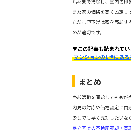
隅々まで掃除し、室内の印
また家の価格を高く設定し
ただし値下げは家を売却す
のが適切です。
▼この記事も読まれてい
マンションの1階にある
まとめ
売却活動を開始しても家が
内見の対応や価格設定に問
少しでも早く売却したいな
足立区での不動産売却・買