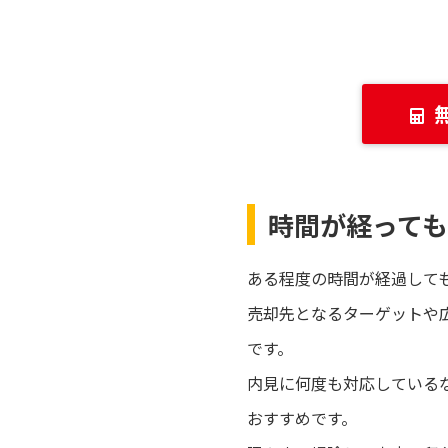
時間が経って
ある程度の時間が経過して
売却先となるターゲットや
です。
内見に何度も対応している
おすすめです。