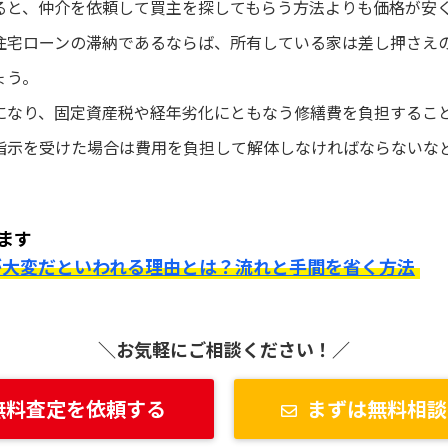
ると、仲介を依頼して買主を探してもらう方法よりも価格が安
住宅ローンの滞納であるならば、所有している家は差し押さえ
ょう。
になり、固定資産税や経年劣化にともなう修繕費を負担するこ
指示を受けた場合は費用を負担して解体しなければならないな
ます
が大変だといわれる理由とは？流れと手間を省く方法
＼お気軽にご相談ください！／
無料査定を依頼する
まずは無料相談