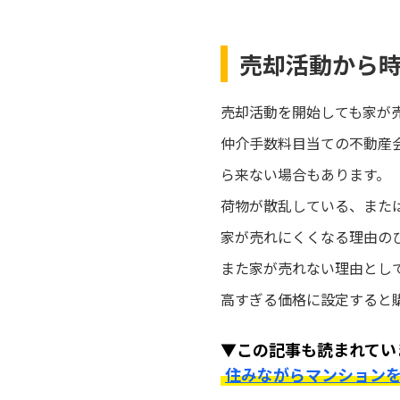
売却活動から
売却活動を開始しても家が
仲介手数料目当ての不動産
ら来ない場合もあります。
荷物が散乱している、また
家が売れにくくなる理由の
また家が売れない理由とし
高すぎる価格に設定すると
▼この記事も読まれてい
住みながらマンション