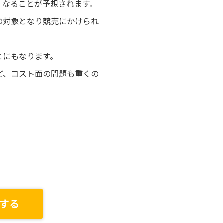
くなることが予想されます。
の対象となり競売にかけられ
とにもなります。
ど、コスト面の問題も重くの
する