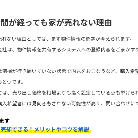
時間が経っても家が売れない理由
売れない理由としては、まず物件情報の問題が考えられます。
会社は、物件情報を共有するシステムへの登録内容をごまかす
は清掃が行き届いていない状態で内見をおこなうなど、購入希
ひとつです。
ては、売り出し価格を相場よりも高く設定している点も挙げら
購入希望者には見向きもされない可能性が高く、問い合わせに
ます
を売却できる！メリットやコツを解説