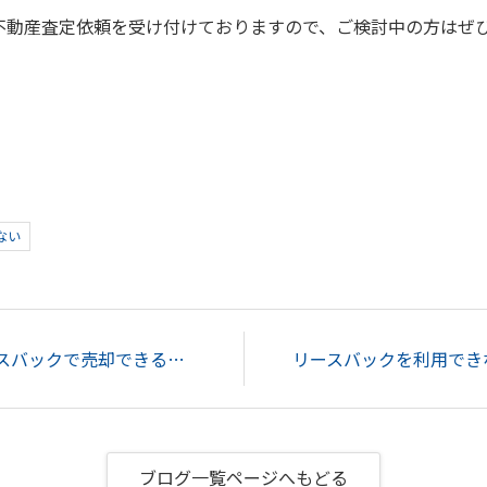
不動産査定依頼を受け付けておりますので、ご検討中の方はぜ
ない
中古マンションはリースバックで売却できる？売却する際の注意点を解説...
ブログ一覧ページへもどる