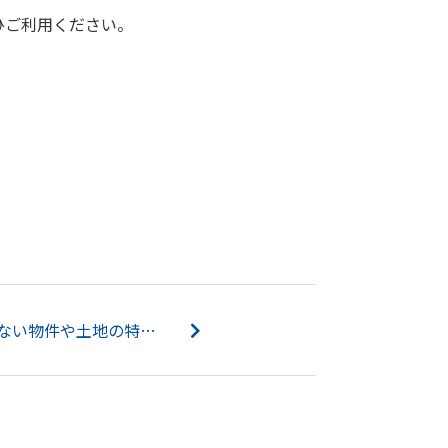
ひご利用ください。
リースバックを利用できない物件や土地の特徴とは？注意点も解説...