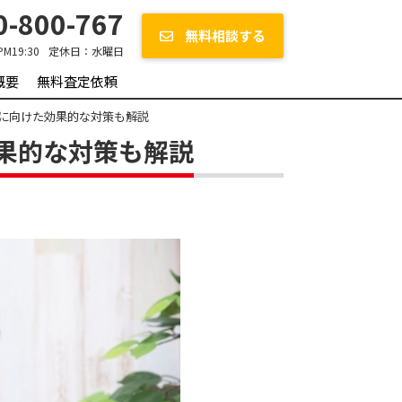
-800-767
無料相談する
PM19:30
定休日：
水曜日
概要
無料査定依頼
に向けた効果的な対策も解説
果的な対策も解説