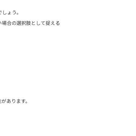
でしょう。
い場合の選択肢として捉える
性があります。