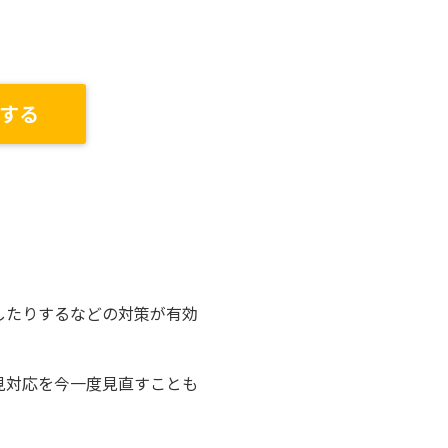
する
したりするなどの対策が有効
見対応を今一度見直すことも